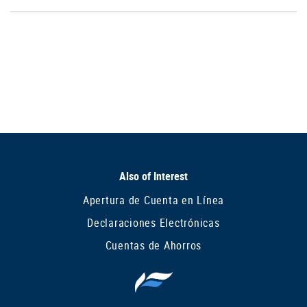
Window)
Window)
Also of Interest
Apertura de Cuenta en Línea
Declaraciones Electrónicas
Cuentas de Ahorros