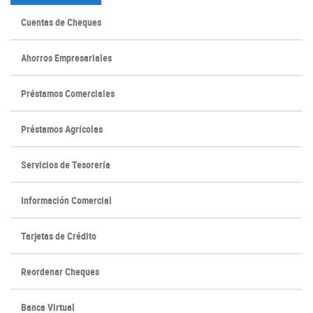
Cuentas de Cheques
Ahorros Empresariales
Préstamos Comerciales
Préstamos Agrícolas
Servicios de Tesorería
Información Comercial
Tarjetas de Crédito
(Opens
(Opens
Reordenar Cheques
in
in
a
a
Banca Virtual
new
new