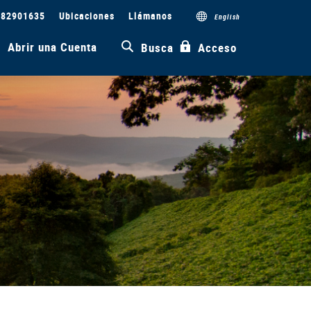
082901635
Ubicaciones
Llámanos
English
Abrir una Cuenta
Busca
Acceso