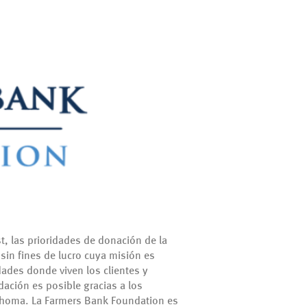
t, las prioridades de donación de la
in fines de lucro cuya misión es
dades donde viven los clientes y
dación es posible gracias a los
ahoma.
La Farmers Bank Foundation es