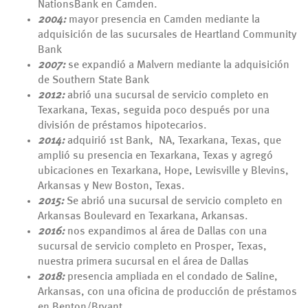
NationsBank en Camden.
2004:
mayor presencia en Camden mediante la
adquisición de las sucursales de Heartland Community
Bank
2007:
se expandió a Malvern mediante la adquisición
de Southern State Bank
2012:
abrió una sucursal de servicio completo en
Texarkana, Texas, seguida poco después por una
división de préstamos hipotecarios.
2014:
adquirió 1st Bank, NA, Texarkana, Texas, que
amplió su presencia en Texarkana, Texas y agregó
ubicaciones en Texarkana, Hope, Lewisville y Blevins,
Arkansas y New Boston, Texas.
2015:
Se abrió una sucursal de servicio completo en
Arkansas Boulevard en Texarkana, Arkansas.
2016:
nos expandimos al área de Dallas con una
sucursal de servicio completo en Prosper, Texas,
nuestra primera sucursal en el área de Dallas
2018:
presencia ampliada en el condado de Saline,
Arkansas, con una oficina de producción de préstamos
en Benton/Bryant