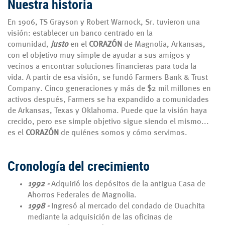
Nuestra historia
En 1906, TS Grayson y Robert Warnock, Sr. tuvieron una
visión: establecer un banco centrado en la
comunidad,
justo
en el
CORAZÓN
de Magnolia, Arkansas,
con el objetivo muy simple de ayudar a sus amigos y
vecinos a encontrar soluciones financieras para toda la
vida. A partir de esa visión, se fundó Farmers Bank & Trust
Company. Cinco generaciones y más de $2 mil millones en
activos después, Farmers se ha expandido a comunidades
de Arkansas, Texas y Oklahoma. Puede que la visión haya
crecido, pero ese simple objetivo sigue siendo el mismo...
es el
CORAZÓN
de quiénes somos y cómo servimos.
Cronología del crecimiento
1992 -
Adquirió los depósitos de la antigua Casa de
Ahorros Federales de Magnolia.
1998 -
Ingresó al mercado del condado de Ouachita
mediante la adquisición de las oficinas de