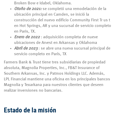
Broken Bow e Idabel, Oklahoma.
Otoño de 2021:
se completó una remodelación de la
ubicación principal en Camden, se inició la
construcción del nuevo edificio Community First Tr us t
en Hot Springs, AR y una sucursal de servicio completo
en Paris, TX.
Enero de 2022
: adquisición completa de nueve
ubicaciones de Arvest en Arkansas y Oklahoma
Abril de 2023
: se abre una nueva sucursal principal de
servicio completo en París, TX
Farmers Bank & Trust tiene tres subsidiarias de propiedad
absoluta, Magnolia Properties, Inc., FB&T Insurance of
Southern Arkansas, Inc. y Patmos Holdings LLC. Además,
LPL Financial mantiene una oficina en los principales bancos
Magnolia y Texarkana para nuestros clientes que deseen
realizar inversiones no bancarias.
Estado de la misión