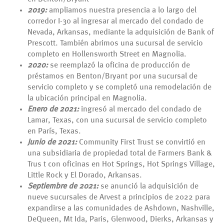
2019:
ampliamos nuestra presencia a lo largo del
corredor I-30 al ingresar al mercado del condado de
Nevada, Arkansas, mediante la adquisición de Bank of
Prescott. También abrimos una sucursal de servicio
completo en Hollensworth Street en Magnolia.
2020:
se reemplazó la oficina de producción de
préstamos en Benton/Bryant por una sucursal de
servicio completo y se completó una remodelación de
la ubicación principal en Magnolia.
Enero de 2021:
ingresó al mercado del condado de
Lamar, Texas, con una sucursal de servicio completo
en París, Texas.
Junio ​​de 2021:
Community First Trust se convirtió en
una subsidiaria de propiedad total de Farmers Bank &
Trus t con oficinas en Hot Springs, Hot Springs Village,
Little Rock y El Dorado, Arkansas.
Septiembre de 2021:
se anunció la adquisición de
nueve sucursales de Arvest a principios de 2022 para
expandirse a las comunidades de Ashdown, Nashville,
DeQueen, Mt Ida, Paris, Glenwood, Dierks, Arkansas y