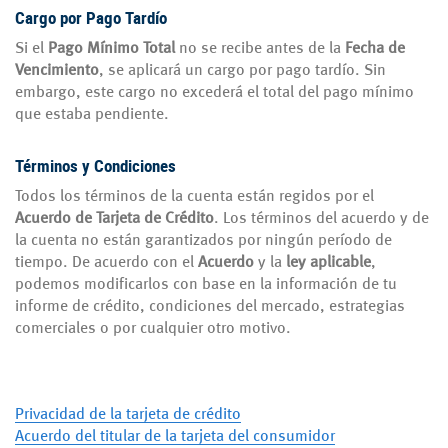
Cargo por Pago Tardío
Si el
Pago Mínimo Total
no se recibe antes de la
Fecha de
Vencimiento
, se aplicará un cargo por pago tardío. Sin
embargo, este cargo no excederá el total del pago mínimo
que estaba pendiente.
Términos y Condiciones
Todos los términos de la cuenta están regidos por el
Acuerdo de Tarjeta de Crédito
. Los términos del acuerdo y de
la cuenta no están garantizados por ningún período de
tiempo. De acuerdo con el
Acuerdo
y la
ley aplicable
,
podemos modificarlos con base en la información de tu
informe de crédito, condiciones del mercado, estrategias
comerciales o por cualquier otro motivo.
(Opens
(Opens
Privacidad de la tarjeta de crédito
in
in
Acuerdo del titular de la tarjeta del consumidor