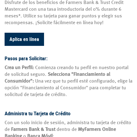
Disfrute de los beneficios de Farmers Bank & Trust Credit
Mastercard con una tasa introductoria del 0% durante 6
meses*. Utilice su tarjeta para ganar puntos y elegir sus
recompensas. ¡Solicite fácilmente en línea hoy!
Aplica en línea
Pasos para Solicitar:
Crea un Perfil:
Comienza creando tu perfil en nuestro portal
de solicitud seguro.
Selecciona "Financiamiento al
Consumidor":
Una vez que tu perfil esté configurado, elige la
opción "Financiamiento al Consumidor" para completar tu
solicitud de tarjeta de crédito.
Administra tu Tarjeta de Crédito
Con un solo inicio de sesión, administra tu tarjeta de crédito
de
Farmers Bank & Trust
dentro de
MyFarmers Online
Banking
o
Banca Móvil
: