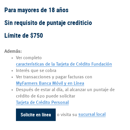
Para mayores de 18 años
Sin requisito de puntaje crediticio
Límite de $750
Además:
Ver completo
características de la Tarjeta de Crédito Fu
ndación
Interés que se cobra
Ver transacciones y pagar facturas con
MyFarmers Banca Móvil y en Línea
Después de estar al día, al alcanzar un puntaje de
crédito de 620 puede solicitar
Tarjeta de Crédito Personal
Solicite en línea
o visita su
sucursal local