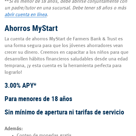
**
Si es menor de 18 años, debe abrirse conjuntamente con
un padre/tutor en una sucursal.
Debe tener 18 años o más
abrir cuenta en línea
.
Ahorros MyStart
La cuenta de ahorros MyStart de Farmers Bank & Trust es
una forma segura para que los jóvenes ahorradores vean
crecer su dinero.
Creemos en capacitar a los niños para que
desarrollen hábitos financieros saludables desde una edad
temprana, ¡y esta cuenta es la herramienta perfecta para
lograrlo!
3.00% APY*
Para menores de 18 años
Sin mínimo de apertura ni tarifas de servicio
Además:
Conteo de monedas gratis