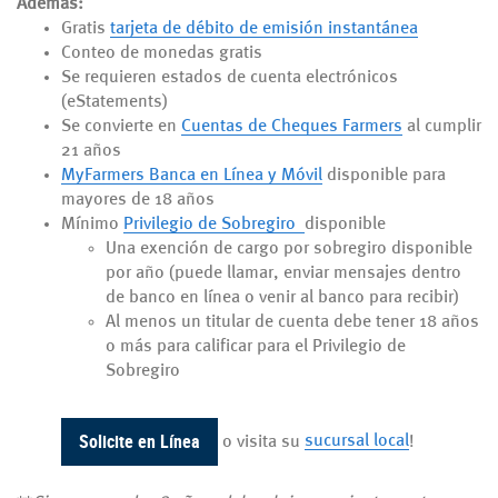
Además:
Gratis
tarjeta de débito de emisión instantánea
Conteo de monedas gratis
Se requieren estados de cuenta electrónicos
(eStatements)
Se convierte en
Cuentas de Cheques Farmers
al cumplir
21 años
MyFarmers Banca en Línea y Móvil
disponible para
mayores de 18 años
Mínimo
Privilegio
de Sobregiro
disponible
Una exención de cargo por sobregiro disponible
por año (puede llamar, enviar mensajes dentro
de banco en línea o venir al banco para recibir)
Al menos un titular de cuenta debe tener 18 años
o más para calificar para el Privilegio de
Sobregiro
Solicite en Línea
o visita su
sucursal local
!